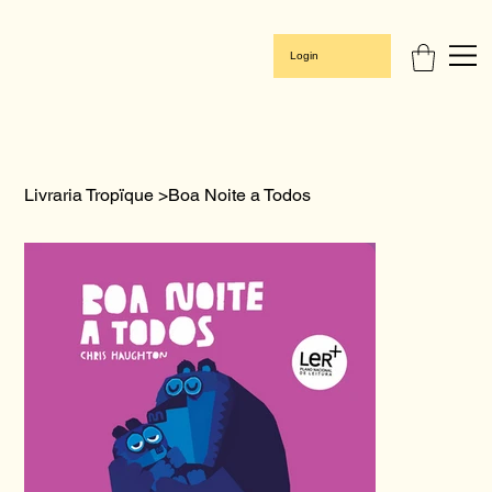
Login
Livraria Tropïque
>
Boa Noite a Todos