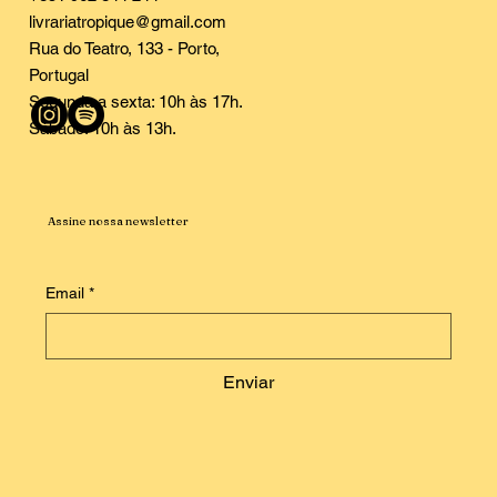
livrariatropique@gmail.com
Rua do Teatro, 133 - Porto,
Portugal
Segunda a sexta: 10h às 17h.
Sábado: 10h às 13h.
Assine nossa newsletter
Email
*
Enviar