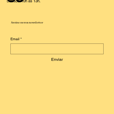
Sábado: 10h às 13h.
Assine nossa newsletter
Email
*
Enviar