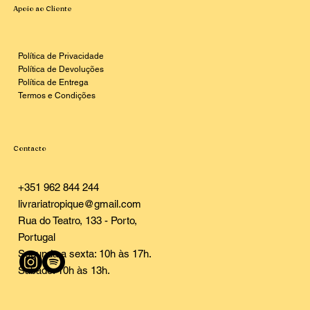
Apoio ao Cliente
Política de Privacidade
Política de Devoluções
Política de Entrega
Termos e Condições
Contacto
+351 962 844 244
livrariatropique@gmail.com
Rua do Teatro, 133 - Porto,
Portugal
Segunda a sexta: 10h às 17h.
Sábado: 10h às 13h.