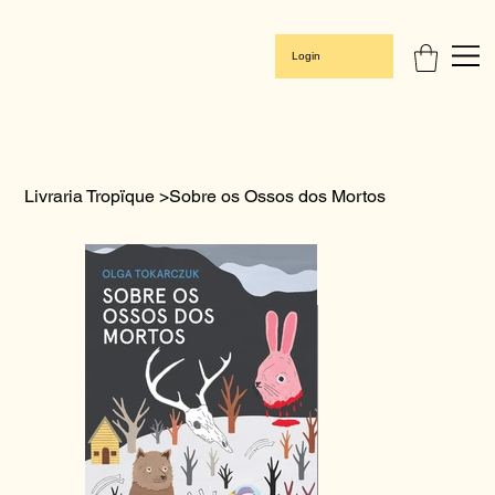
Login
Livraria Tropïque
>
Sobre os Ossos dos Mortos