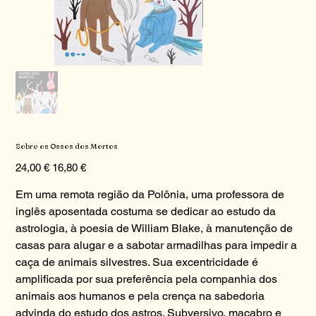
Sobre os Ossos dos Mortos
Preço
Preço
24,00 €
16,80 €
original
promocional
Em uma remota região da Polônia, uma professora de
inglês aposentada costuma se dedicar ao estudo da
astrologia, à poesia de William Blake, à manutenção de
casas para alugar e a sabotar armadilhas para impedir a
caça de animais silvestres. Sua excentricidade é
amplificada por sua preferência pela companhia dos
animais aos humanos e pela crença na sabedoria
advinda do estudo dos astros. Subversivo, macabro e