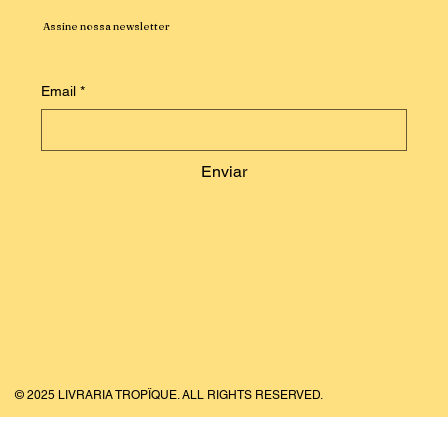
Assine nossa newsletter
Email
*
Enviar
© 2025 LIVRARIA TROPÏQUE. ALL RIGHTS RESERVED.