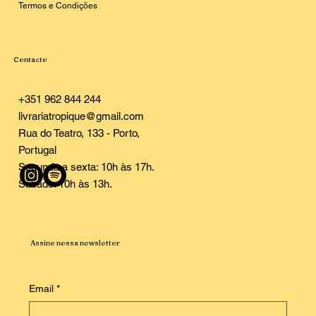
Termos e Condições
Contacto
+351 962 844 244
livrariatropique@gmail.com
Rua do Teatro, 133 - Porto,
Portugal
Segunda a sexta: 10h às 17h.
Sábado: 10h às 13h.
Assine nossa newsletter
Email
*