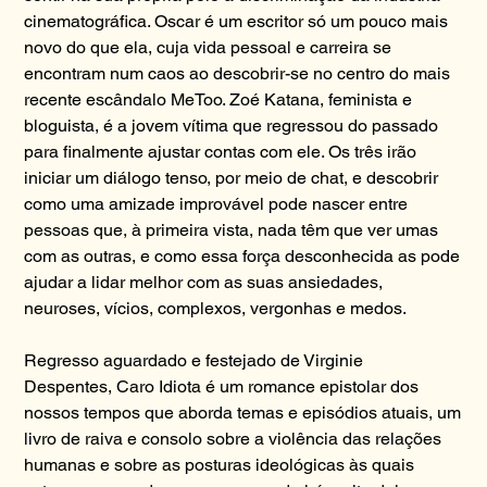
cinematográfica. Oscar é um escritor só um pouco mais
novo do que ela, cuja vida pessoal e carreira se
encontram num caos ao descobrir-se no centro do mais
recente escândalo MeToo. Zoé Katana, feminista e
bloguista, é a jovem vítima que regressou do passado
para finalmente ajustar contas com ele. Os três irão
iniciar um diálogo tenso, por meio de chat, e descobrir
como uma amizade improvável pode nascer entre
pessoas que, à primeira vista, nada têm que ver umas
com as outras, e como essa força desconhecida as pode
ajudar a lidar melhor com as suas ansiedades,
neuroses, vícios, complexos, vergonhas e medos.
Regresso aguardado e festejado de Virginie
Despentes, Caro Idiota é um romance epistolar dos
nossos tempos que aborda temas e episódios atuais, um
livro de raiva e consolo sobre a violência das relações
humanas e sobre as posturas ideológicas às quais