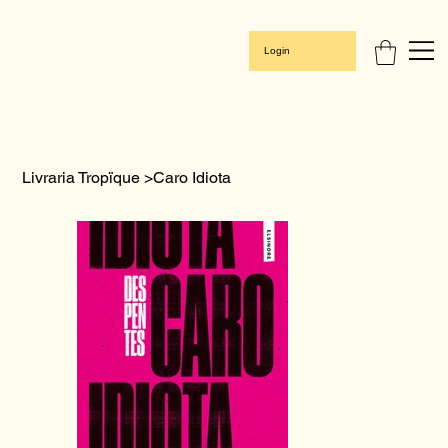
Login
Livraria Tropïque
>
Caro Idiota