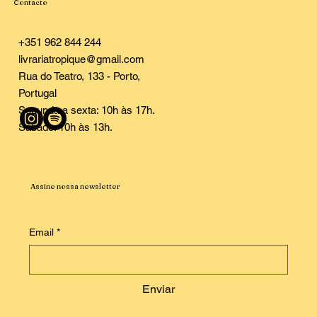
Contacto
+351 962 844 244
livrariatropique@gmail.com
Rua do Teatro, 133 - Porto,
Portugal
Segunda a sexta: 10h às 17h.
Sábado: 10h às 13h.
Assine nossa newsletter
Email
*
Enviar