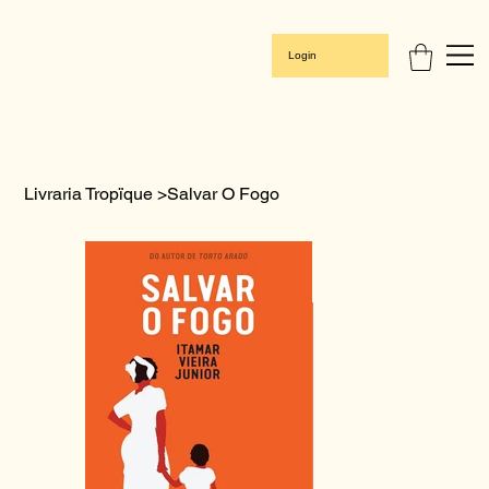
Login
Livraria Tropïque
>
Salvar O Fogo