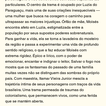
particulares. O centro da trama é ocupado por Luzia do
Paraguaçu, mais uma de suas criações inesquecíveis ―
uma mulher que busca na coragem o caminho para
ultrapassar as maiores injustiças. Órfão de mãe, Moisés
encontra afeto em Luzia, estigmatizada entre a
população por seus supostos poderes sobrenaturais.
Para ganhar a vida, ela se torna a lavadeira do mosteiro
da região e passa a experimentar uma vida de profundo
sentido religioso, o que a faz educar Moisés com
extrema rigidez. Épico e lírico, com o poder de
emocionar, encantar e indignar o leitor, Salvar o fogo nos
mostra que os fantasmas do passado de uma família
muitas vezes não se distinguem das sombras do próprio
país. Com maestria, Itamar Vieira Junior mescla a
trajetória íntima de seus personagens com traços da vida
brasileira. Uma trama permeada de traumas do
colonialismo, que permanecem vivos, como uma ferida
que se mantém aberta.