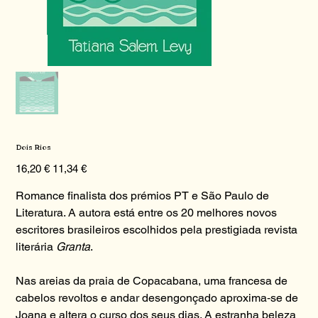
Dois Rios
Preço
Preço
16,20 €
11,34 €
original
promocional
Romance finalista dos prémios PT e São Paulo de
Literatura. A autora está entre os 20 melhores novos
escritores brasileiros escolhidos pela prestigiada revista
literária
Granta
.
Nas areias da praia de Copacabana, uma francesa de
cabelos revoltos e andar desengonçado aproxima‑se de
Joana e altera o curso dos seus dias. A estranha beleza