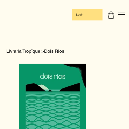
Login
Livraria Tropïque
>
Dois Rios