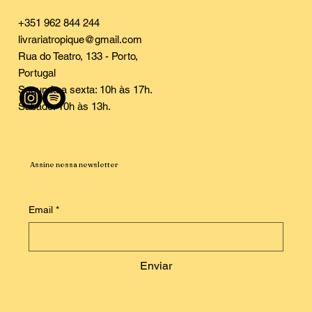
+351 962 844 244
livrariatropique@gmail.com
Rua do Teatro, 133 - Porto,
Portugal
Segunda a sexta: 10h às 17h.
Sábado: 10h às 13h.
Assine nossa newsletter
Email
*
Enviar