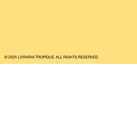
© 2025 LIVRARIA TROPÏQUE. ALL RIGHTS RESERVED.