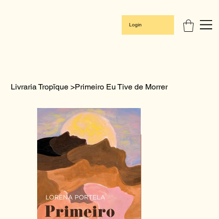
Login
Livraria Tropïque
>
Primeiro Eu Tive de Morrer