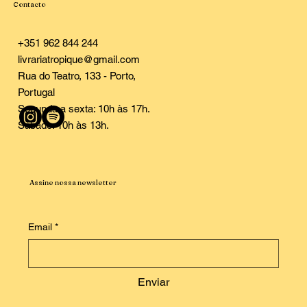
Contacto
+351 962 844 244
livrariatropique@gmail.com
Rua do Teatro, 133 - Porto,
Portugal
Segunda a sexta: 10h às 17h.
Sábado: 10h às 13h.
Assine nossa newsletter
Email
*
Enviar