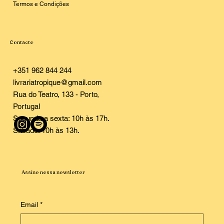
Termos e Condições
Contacto
+351 962 844 244
livrariatropique@gmail.com
Rua do Teatro, 133 - Porto,
Portugal
Segunda a sexta: 10h às 17h.
Sábado: 10h às 13h.
Assine nossa newsletter
Email
*