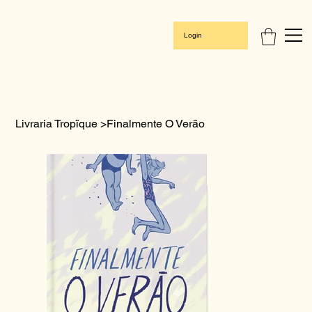
Login
Livraria Tropïque
>
Finalmente O Verão