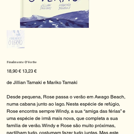
Finalmente O Verão
Preço
Preço
18,90 €
13,23 €
original
promocional
de Jillian Tamaki e Mariko Tamaki
Desde pequena, Rose passa o verão em Awago Beach,
numa cabana junto ao lago. Nesta espécie de refúgio,
Rose encontra sempre Windy, a sua “amiga das férias” e
uma espécie de irmã mais nova, que completa a sua
família de verão. Windy e Rose são muito próximas,
partilham tudo, costumam fazer tudo juntas. Mas este