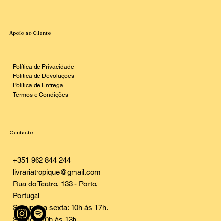
Apoio ao Cliente
Política de Privacidade
Política de Devoluções
Política de Entrega
Termos e Condições
Contacto
+351 962 844 244
livrariatropique@gmail.com
Rua do Teatro, 133 - Porto,
Portugal
Segunda a sexta: 10h às 17h.
Sábado: 10h às 13h.