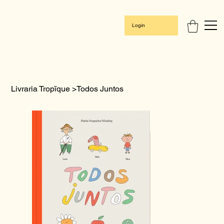
Login
Livraria Tropïque
>
Todos Juntos