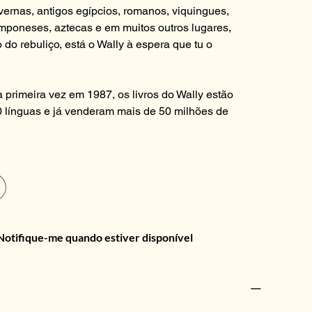
ernas, antigos egípcios, romanos, viquingues,
mponeses, aztecas e em muitos outros lugares,
 do rebuliço, está o Wally à espera que tu o
 primeira vez em 1987, os livros do Wally estão
0 línguas e já venderam mais de 50 milhões de
Notifique-me quando estiver disponível