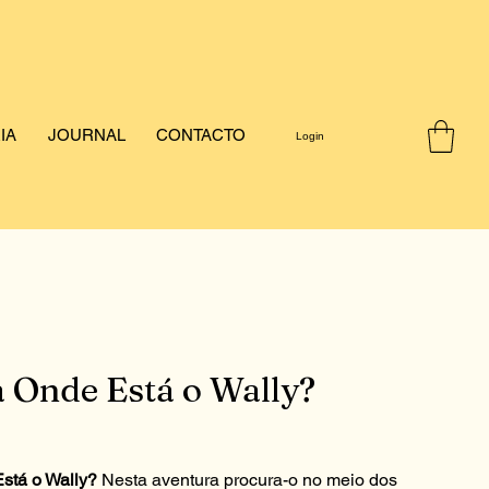
IA
JOURNAL
CONTACTO
Login
 Onde Está o Wally?
l
stá o Wally?
Nesta aventura procura-o no meio dos