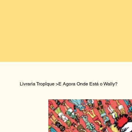
Livraria Tropïque
>
E Agora Onde Está o Wally?