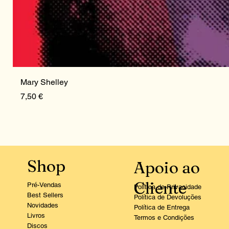
Mary Shelley
Preço
7,50 €
Shop
Apoio ao
Cliente
Pré-Vendas
Política de Privacidade
Best Sellers
Política de Devoluções
Novidades
Política de Entrega
Livros
Termos e Condições
Discos