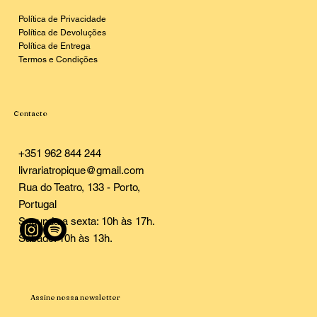
Política de Privacidade
Política de Devoluções
Política de Entrega
Termos e Condições
Contacto
+351 962 844 244
livrariatropique@gmail.com
Rua do Teatro, 133 - Porto,
Portugal
Segunda a sexta: 10h às 17h.
Sábado: 10h às 13h.
Assine nossa newsletter