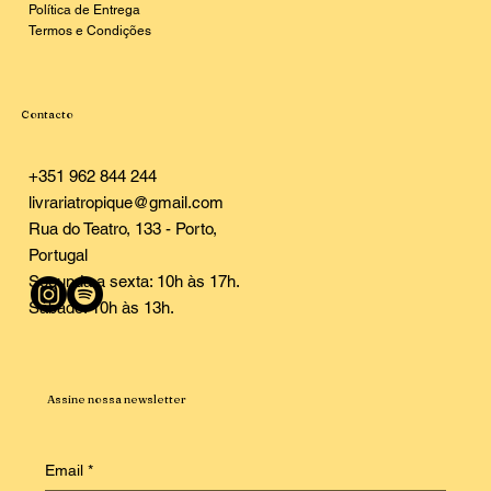
Política de Entrega
Termos e Condições
Contacto
+351 962 844 244
livrariatropique@gmail.com
Rua do Teatro, 133 - Porto,
Portugal
Segunda a sexta: 10h às 17h.
Sábado: 10h às 13h.
Assine nossa newsletter
Email
*