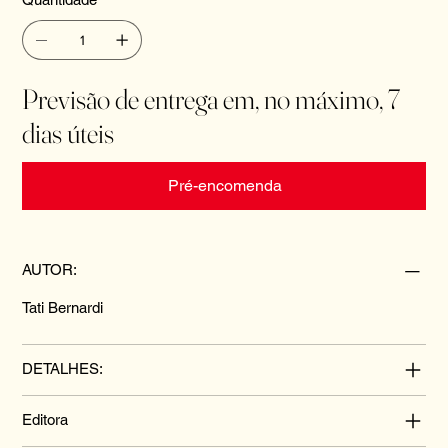
Previsão de entrega em, no máximo, 7
dias úteis
Pré-encomenda
AUTOR:
Tati Bernardi
DETALHES:
Editora