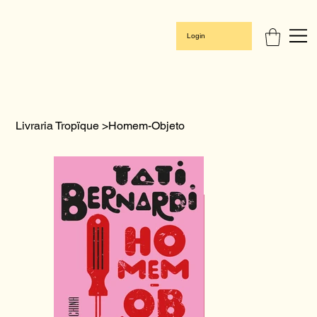
Login
Livraria Tropïque
>
Homem-Objeto