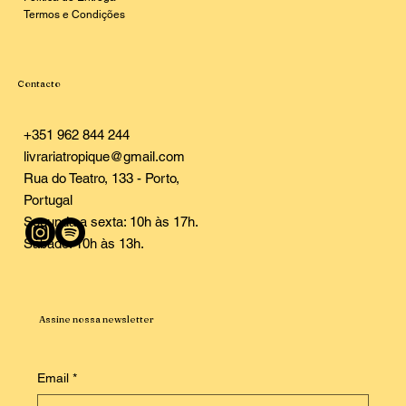
Termos e Condições
Contacto
+351 962 844 244
livrariatropique@gmail.com
Rua do Teatro, 133 - Porto,
Portugal
Segunda a sexta: 10h às 17h.
Sábado: 10h às 13h.
Assine nossa newsletter
Email
*