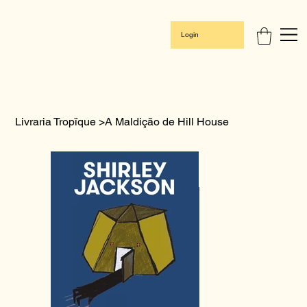
Login
Livraria Tropïque
>
A Maldição de Hill House