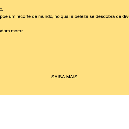
to.
ropõe um recorte de mundo, no qual a beleza se desdobra de div
podem morar.
SAIBA MAIS