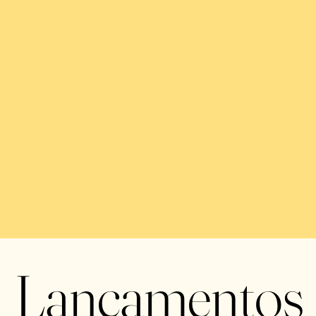
Lançamentos